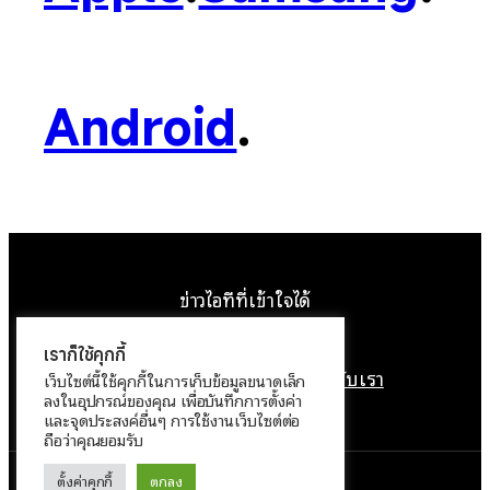
Android
.
ข่าวไอทีที่เข้าใจได้
Facebook
Instagram
YouTube
X
เราก็ใช้คุกกี้
หน้าแรก
ติดต่อเรา
ลิขสิทธิ์
เกี่ยวกับเรา
เว็บไซต์นี้ใช้คุกกี้ในการเก็บข้อมูลขนาดเล็ก
ลงในอุปกรณ์ของคุณ เพื่อบันทึกการตั้งค่า
นโยบายข้อมูลส่วนบุคคล
และจุดประสงค์อื่นๆ การใช้งานเว็บไซต์ต่อ
ถือว่าคุณยอมรับ
ตั้งค่าคุกกี้
ตกลง