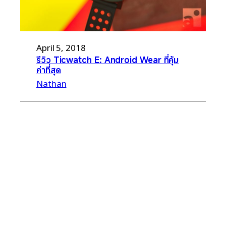
April 5, 2018
รีวิว Ticwatch E: Android Wear ที่คุ้ม
ค่าที่สุด
Nathan