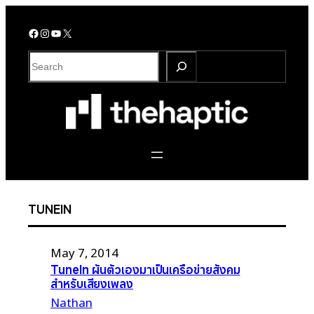
Skip
to
Facebook
Instagram
YouTube
X
content
S
e
a
r
c
h
TUNEIN
May 7, 2014
TuneIn ผันตัวเองมาเป็นเครือข่ายสังคม
สำหรับเสียงเพลง
Nathan