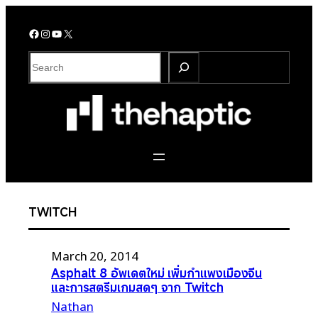
Skip
to
Facebook
Instagram
YouTube
X
content
S
e
a
r
c
h
TWITCH
March 20, 2014
Asphalt 8 อัพเดตใหม่ เพิ่มกำแพงเมืองจีน
และการสตรีมเกมสดๆ จาก Twitch
Nathan