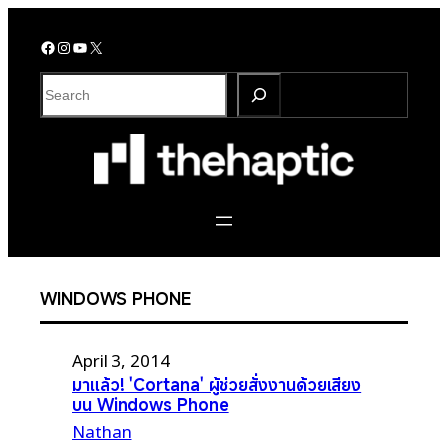
Skip
to
Facebook
Instagram
YouTube
X
content
S
e
a
r
c
h
WINDOWS PHONE
April 3, 2014
มาแล้ว! 'Cortana' ผู้ช่วยสั่งงานด้วยเสียง
บน Windows Phone
Nathan