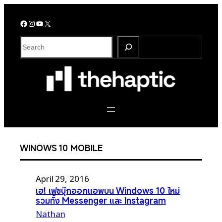
Skip
to
Facebook
Instagram
YouTube
X
content
S
e
a
r
c
h
WINOWS 10 MOBILE
April 29, 2016
เฮ! เฟซบุ๊กออกแอพบน Windows 10 ใหม่
รวมทั้ง Messenger และ Instagram
Nathan