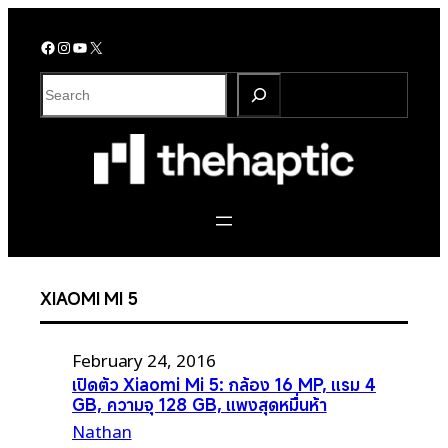
Skip
to
Facebook
Instagram
YouTube
X
content
S
e
a
r
c
h
XIAOMI MI 5
February 24, 2016
เปิดตัว Xiaomi Mi 5: กล้อง 16 MP, แรม 4
GB, ความจุ 128 GB, แพงสุดหมื่นห้า
Nathan