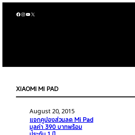
Skip
to
Facebook
Instagram
YouTube
X
content
XIAOMI MI PAD
August 20, 2015
แจกคูปองส่วนลด Mi Pad
มูลค่า 390 บาทพร้อม
ประกัน 1 ปี