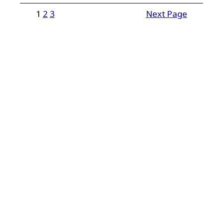
1
2
3
Next Page