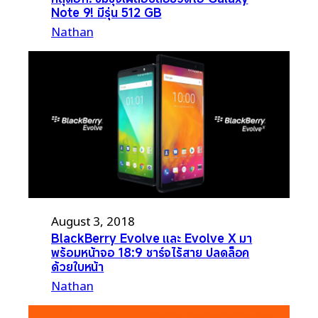
Note 9! มีรุ่น 512 GB
Nathan
August 3, 2018
BlackBerry Evolve และ Evolve X มา
พร้อมหน้าจอ 18:9 ชาร์จไร้สาย ปลดล็อค
ด้วยใบหน้า
Nathan