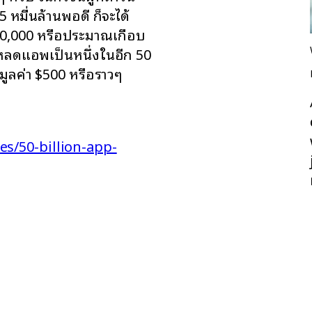
หมื่นล้านพอดี ก็จะได้
$10,000 หรือประมาณเกือบ
โหลดแอพเป็นหนึ่งในอีก 50
่มูลค่า $500 หรือราวๆ
s/50-billion-app-