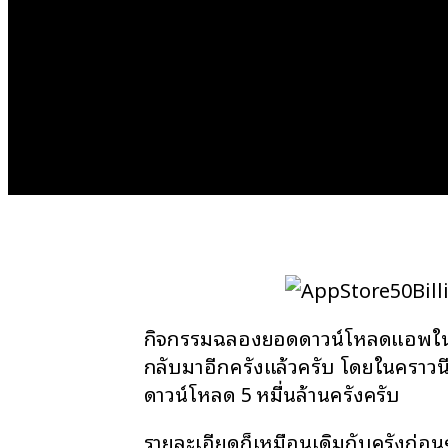
กิจกรรมฉลองยอดดาวน์โหลดแอพใน
กลับมาอีกครั้งแล้วครับ โดยในคราว
ดาวน์โหลด 5 หมื่นล้านครั้งครับ
รายละเอียดก็เหมือนเดิมกับครั้งก่อนๆ ค