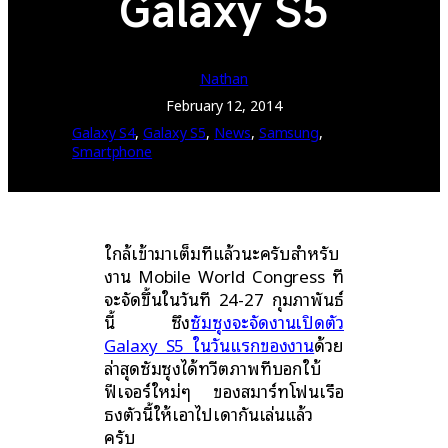
Galaxy S5
Nathan
February 12, 2014
Galaxy S4
, 
Galaxy S5
, 
News
, 
Samsung
, 
Smartphone
ใกล้เข้ามาเต็มทีแล้วนะครับสำหรับ
งาน Mobile World Congress ที่
จะจัดขึ้นในวันที่ 24-27 กุมภาพันธ์
นี้ ซึ่ง
ซัมซุงจะจัดงานเปิดตัว
Galaxy S5 ในวันแรกของงาน
ด้วย
ล่าสุดซัมซุงได้ทวีตภาพที่บอกใบ้
ฟีเจอร์ใหม่ๆ ของสมาร์ทโฟนเรือ
ธงตัวนี้ให้เอาไปเดากันเล่นแล้ว
ครับ