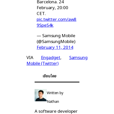
Barcelona. 24
February, 20:00
CET.
pic.twitter.com/aw8
9SpeS4k
— Samsung Mobile
(@SamsungMobile)
February 11, 2014
VIA
Engadget
,
Samsung
Mobile (Twitter)
เขียนโดย
Written by
Nathan
A software developer