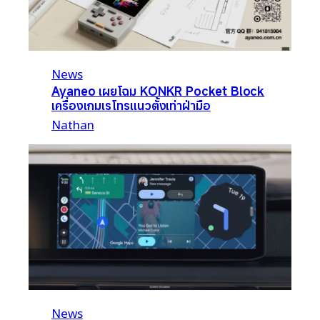
News
Ayaneo เผยโฉม KONKR Pocket Block
เครื่องเกมเรโทรแนวตั้งเท่าฝ่ามือ
Nathan
News