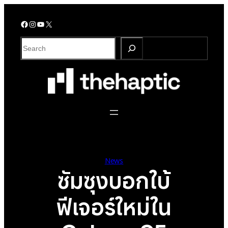
Skip
to
Facebook
Instagram
YouTube
X
content
S
e
a
r
c
h
News
ซัมซุงบอกใบ้
ฟีเจอร์ใหม่ใน