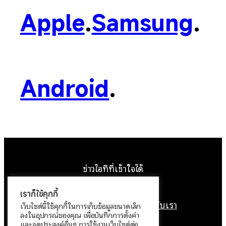
Apple
.
Samsung
.
Android
.
ข่าวไอทีที่เข้าใจได้
Facebook
Instagram
YouTube
X
เราก็ใช้คุกกี้
หน้าแรก
ติดต่อเรา
ลิขสิทธิ์
เกี่ยวกับเรา
เว็บไซต์นี้ใช้คุกกี้ในการเก็บข้อมูลขนาดเล็ก
ลงในอุปกรณ์ของคุณ เพื่อบันทึกการตั้งค่า
นโยบายข้อมูลส่วนบุคคล
และจุดประสงค์อื่นๆ การใช้งานเว็บไซต์ต่อ