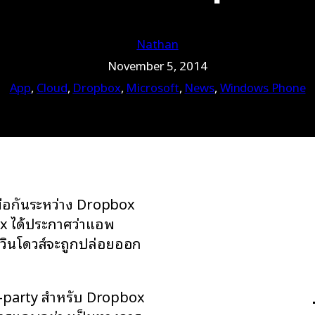
Nathan
November 5, 2014
App
, 
Cloud
, 
Dropbox
, 
Microsoft
, 
News
, 
Windows Phone
อกันระหว่าง Dropbox
ox ได้ประกาศว่าแอพ
นวินโดวส์จะถูกปล่อยออก
d-party สำหรับ Dropbox