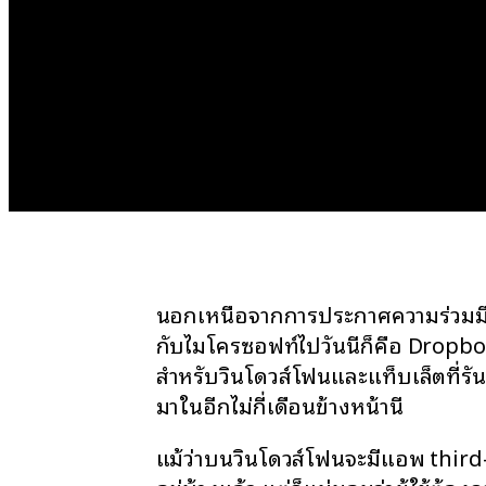
นอกเหนือจากการประกาศความร่วมมื
กับไมโครซอฟท์ไปวันนี้ก็คือ Dropb
สำหรับวินโดวส์โฟนและแท็บเล็ตที่รั
มาในอีกไม่กี่เดือนข้างหน้านี้
แม้ว่าบนวินโดวส์โฟนจะมีแอพ thir