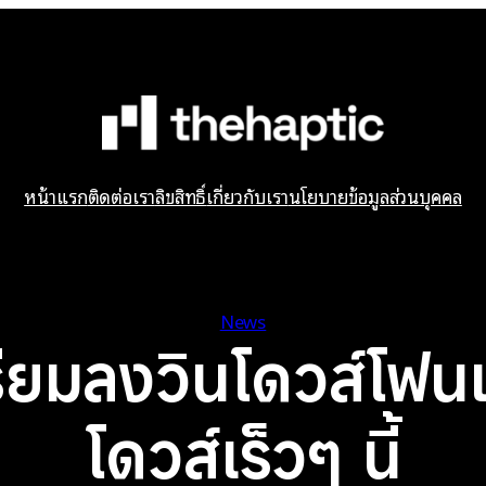
หน้าแรก
ติดต่อเรา
ลิขสิทธิ์
เกี่ยวกับเรา
นโยบายข้อมูลส่วนบุคคล
News
ยมลงวินโดวส์โฟนแ
โดวส์เร็วๆ นี้