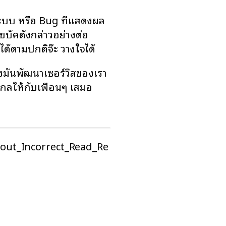
ะบบ หรือ Bug ที่แสดงผล
ไขบัคดังกล่าวอย่างต่อ
ได้ตามปกติจ๊ะ วางใจได้
่งมั่นพัฒนาเซอร์วิสของเรา
กลให้กับเพื่อนๆ เสมอ