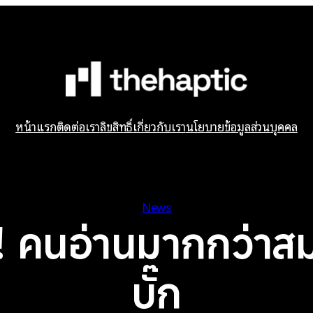
หน้าแรก
ติดต่อเรา
ลิขสิทธิ์
เกี่ยวกับเรา
นโยบายข้อมูลส่วนบุคคล
News
 คนอ่านมากกว่าสม
บั๊ก