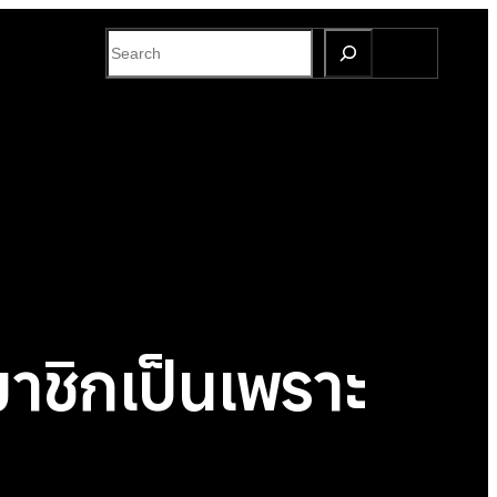
S
e
a
r
c
h
าชิกเป็นเพราะ