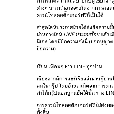
ทำให้เกิดความไม่สบายกับผู้ใช้บางกล
ต่างๆ นานาว่าอาจจะเกิดจากการสอด
ดาวน์โหลดสติ๊กเกอร์ฟรีก็เป็นได้
ล่าสุดไลน์ประเทศไทยได้ส่งข้อความชี
ผ่านทางไลน์
LINE ประเทศไทย
แล้วเมื
นี่เอง โดยมีข้อความดังนี้ (ขออนุญาต
ข้อความ)
เรียน เพื่อนๆ ชาว LINE ทุกท่าน
เนื่องจากมีการแชร์เรื่องจำนวนผู้อ่
คนในกรุ๊ป โดยอ้างว่าเกิดจากการดาวน
ทำให้กรุ๊ปแชทถูกแฮ็คได้นั้น ทาง LI
การดาวน์โหลดสติกเกอร์ฟรี ไม่ส่งผล
ทั้งสิ้น