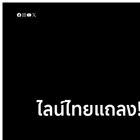
Skip
to
Facebook
Instagram
YouTube
X
content
ไลน์ไทยแถลง!