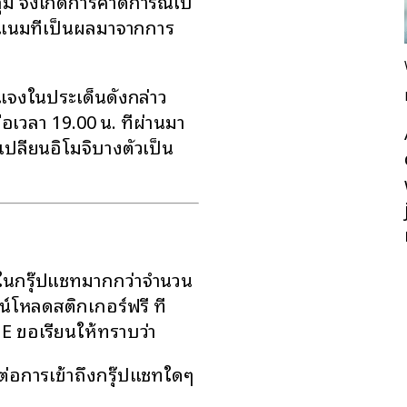
ุ่ม จึงเกิดการคาดการณ์ไป
แนมที่เป็นผลมาจากการ
้แจงในประเด็นดังกล่าว
่อเวลา 19.00 น. ที่ผ่านมา
เปลี่ยนอิโมจิบางตัวเป็น
านในกรุ๊ปแชทมากกว่าจำนวน
์โหลดสติกเกอร์ฟรี ที่
NE ขอเรียนให้ทราบว่า
ต่อการเข้าถึงกรุ๊ปแชทใดๆ