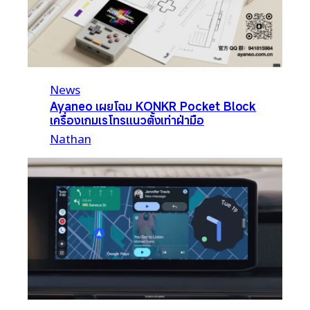
News
Ayaneo เผยโฉม KONKR Pocket Block
เครื่องเกมเรโทรแนวตั้งเท่าฝ่ามือ
Nathan