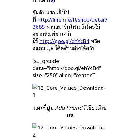
อันดับแรก เข้าไป
ที่
http://line.me/R/shop/detail/
3685
ผ่านสมาร์ทโฟน ถ้าใครไม่
อยากพิมพ์ยาวๆ ก็
ใช้
http://goo.gl/ehYcB4
หรือ
สแกน QR โค้ดด้านล่างได้ครับ
[su_qrcode
data=”http://goo.gl/ehYcB4″
size=”250″ align=”center”]
แตะที่ปุ่ม
Add Friend
สีเขียวด้าน
บน