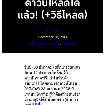
ดาวน์โหลดได้
แล้ว! (+วิธีโหลด)
Nathan
December 30, 2014
LINE
, 
News
, 
Sticker
, 
Thailand
วันนี้ (30 ธันวาคม) สติ๊กเกอร์ไลน์ค่า
นิยม 12 ประการก็พร้อมให้
ดาวน์โหลดฟรีแล้วในร้านค้า
สติ๊กเกอร์ โดยสามารถดาวน์โหลด
ได้ถึงวันที่ 28 มกราคม 2558 นี้
เท่านั้น ใครที่ไม่รู้ว่าต้องทำอย่างไรก็
เข้ามาดูวิธีได้ที่นี่เลยครับ (อ่านข่าว
เก่าได้
ที่นี่
)