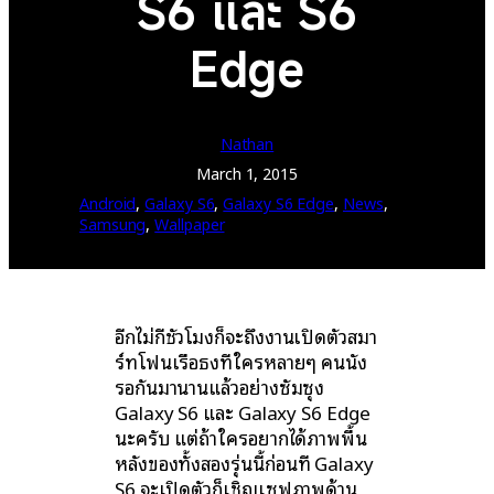
S6 และ S6
Edge
Nathan
March 1, 2015
Android
, 
Galaxy S6
, 
Galaxy S6 Edge
, 
News
, 
Samsung
, 
Wallpaper
อีกไม่กี่ชั่วโมงก็จะถึงงานเปิดตัวสมา
ร์ทโฟนเรือธงที่ใครหลายๆ คนนั่ง
รอกันมานานแล้วอย่างซัมซุง
Galaxy S6 และ Galaxy S6 Edge
นะครับ แต่ถ้าใครอยากได้ภาพพื้น
หลังของทั้งสองรุ่นนี้ก่อนที่ Galaxy
S6 จะเปิดตัวก็เชิญเซฟภาพด้าน