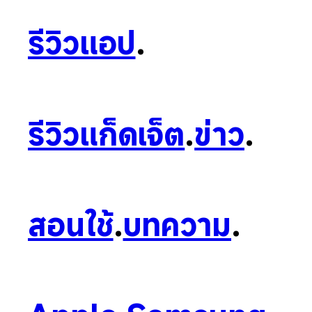
รีวิวแอป
.
รีวิวแก็ดเจ็ต
.
ข่าว
.
สอนใช้
.
บทความ
.