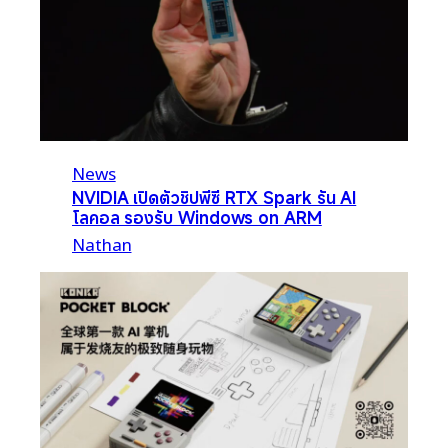
News
NVIDIA เปิดตัวชิปพีซี RTX Spark รัน AI
โลคอล รองรับ Windows on ARM
Nathan