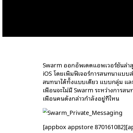
Swarm ออกอัพเดตแอพเวอร์ชันล่า
iOS โดยเพิ่มฟีเจอร์การสนทนาแบบส่
สนทนาได้ทั้งแบบเดี่ยว แบบกลุ่ม และ
เพื่อนจะไม่มี Swarm ระหว่างการสนท
เพื่อนคนดังกล่าวกำลังอยู่ที่ไหน
[appbox appstore 870161082][a