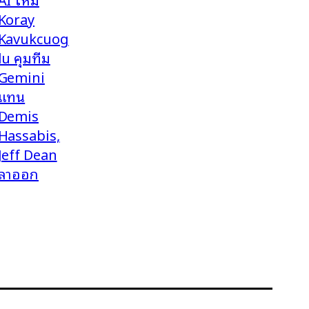
Koray
Kavukcuog
lu คุมทีม
Gemini
แทน
Demis
Hassabis,
Jeff Dean
ลาออก