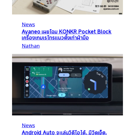
News
Ayaneo เผยโฉม KONKR Pocket Block
เครื่องเกมเรโทรแนวตั้งเท่าฝ่ามือ
Nathan
News
Android Auto จะเล่นวิดีโอได้, มีวิดเจ็ต,