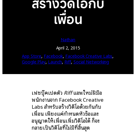
สร้างวิดีโอกับ
เพื่อน
Nathan
April 2, 2015
App Store
, 
Facebook
, 
Facebook Creative Labs
, 
Google Play
, 
Launch
, 
Riff
, 
Social Networking
เฟซบุ๊คเปิดตัว
Riff
แอพใหม่ฝีมือ
พนักงานจาก Facebook Creative
Labs สำหรับสร้างวิดีโอด้วยกันกับ
เพื่อน เพียงแค่กำหนดหัวข้อและ
อนุญาตให้เพื่อนเพิ่มวิดีโอได้ ก็จะ
กลายเป็นวิดีโอที่ไม่มีที่สิ้นสุด