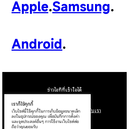
Apple
.
Samsung
.
Android
.
ข่าวไอทีที่เข้าใจได้
Facebook
Instagram
YouTube
X
เราก็ใช้คุกกี้
หน้าแรก
ติดต่อเรา
ลิขสิทธิ์
เกี่ยวกับเรา
เว็บไซต์นี้ใช้คุกกี้ในการเก็บข้อมูลขนาดเล็ก
ลงในอุปกรณ์ของคุณ เพื่อบันทึกการตั้งค่า
นโยบายข้อมูลส่วนบุคคล
และจุดประสงค์อื่นๆ การใช้งานเว็บไซต์ต่อ
ถือว่าคุณยอมรับ