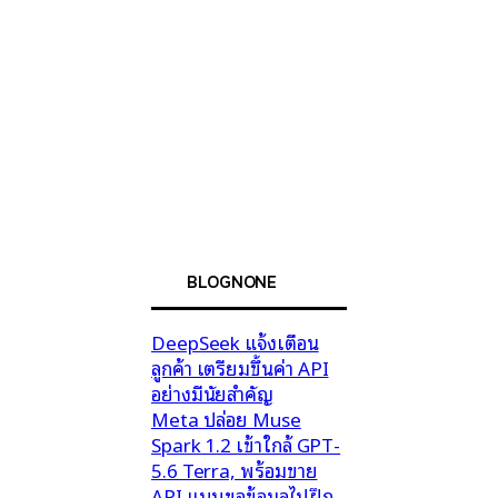
BLOGNONE
DeepSeek แจ้งเตือน
ลูกค้า เตรียมขึ้นค่า API
อย่างมีนัยสำคัญ
Meta ปล่อย Muse
Spark 1.2 เข้าใกล้ GPT-
5.6 Terra, พร้อมขาย
API แบบขอข้อมูลไปฝึก