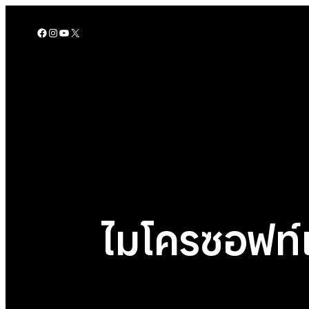
Skip
to
Facebook
Instagram
YouTube
X
content
ไมโครซอฟท์