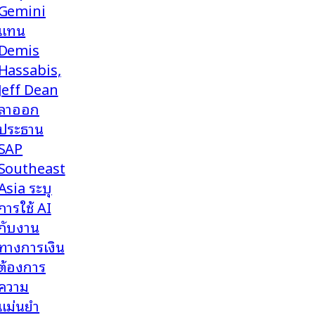
Gemini
แทน
Demis
Hassabis,
Jeff Dean
ลาออก
ประธาน
SAP
Southeast
Asia ระบุ
การใช้ AI
กับงาน
ทางการเงิน
ต้องการ
ความ
แม่นยำ