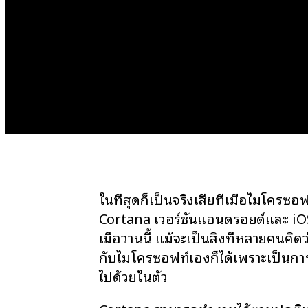
ในที่สุดก็เป็นจริงเสียทีเมื่อไมโครซ
Cortana เวอร์ชันแอนดรอยด์และ iO
เมื่อวานนี้ แม้จะเป็นสิ่งที่หลายคนคิ
กับไมโครซอฟท์เองก็ได้เพราะเป็นกา
ไปด้วยในตัว