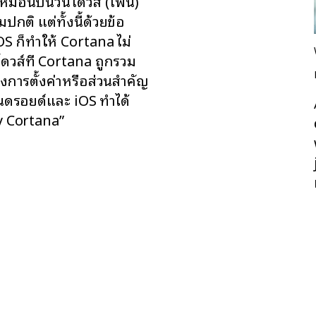
หมือนบนวินโดวส์ (โฟน)
ามปกติ แต่ทั้งนี้ด้วยข้อ
 ก็ทำให้ Cortana ไม่
ดวส์ที่ Cortana ถูกรวม
ึงการตั้งค่าหรือส่วนสำคัญ
นดรอยด์และ iOS ทำได้
ey Cortana”