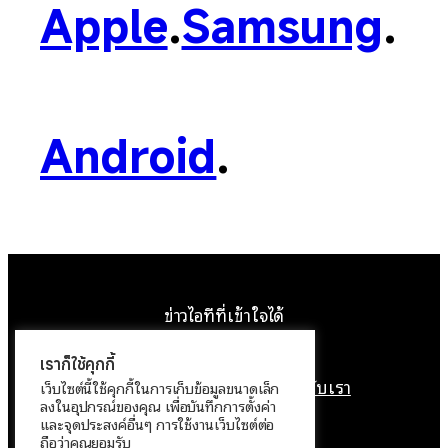
Apple
.
Samsung
.
Android
.
ข่าวไอทีที่เข้าใจได้
Facebook
Instagram
YouTube
X
เราก็ใช้คุกกี้
หน้าแรก
ติดต่อเรา
ลิขสิทธิ์
เกี่ยวกับเรา
เว็บไซต์นี้ใช้คุกกี้ในการเก็บข้อมูลขนาดเล็ก
ลงในอุปกรณ์ของคุณ เพื่อบันทึกการตั้งค่า
นโยบายข้อมูลส่วนบุคคล
และจุดประสงค์อื่นๆ การใช้งานเว็บไซต์ต่อ
ถือว่าคุณยอมรับ