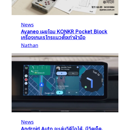
News
Ayaneo เผยโฉม KONKR Pocket Block
เครื่องเกมเรโทรแนวตั้งเท่าฝ่ามือ
Nathan
News
Android Auto จะเล่นวิดีโอได้, มีวิดเจ็ต,