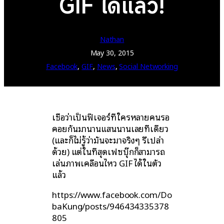
GIF ได้แล้ว!
Nathan
May 30, 2015
Facebook
, 
GIF
, 
News
, 
Social Networking
เชื่อว่าเป็นฟีเจอร์ที่ใครหลายคนรอ
คอยกันมานานแสนนานเลยทีเดียว
(และก็ไม่รู้ว่ามันจะมาจริงๆ รึเปล่า
ด้วย) แต่ในที่สุดเฟซบุ๊กก็สามารถ
เล่นภาพเคลื่อนไหว GIF ได้ในตัว
แล้ว
https://www.facebook.com/Do
baKung/posts/946434335378
805