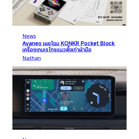
News
Ayaneo เผยโฉม KONKR Pocket Block
เครื่องเกมเรโทรแนวตั้งเท่าฝ่ามือ
Nathan