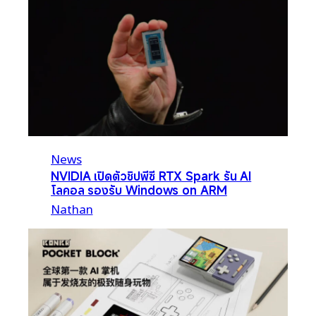
News
NVIDIA เปิดตัวชิปพีซี RTX Spark รัน AI
โลคอล รองรับ Windows on ARM
Nathan