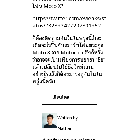
โฟน Moto X?
https://twitter.com/evleaks/st
atus/732392427202301952
ก็ต้องติดตามกันในวันพรุ่งนี้ว่าจะ
เกิดอะไรขึ้นกับสมาร์ทโฟนตระกูล
Moto X จาก Motorola ซึ่งก็หวัง
ว่าอาจจะเป็นเพียงการบอกลา “ชื่อ”
แล้วเปลี่ยนไปใช้ชื่อใหม่แทน
อย่างไรแล้วก็ต้องมารอดูกันในวัน
พรุ่งนี้ครับ
เขียนโดย
Written by
Nathan
A software developer