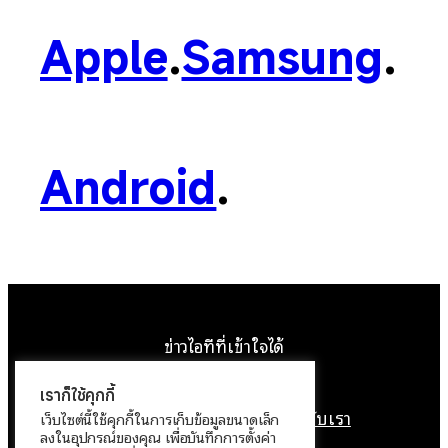
Apple
.
Samsung
.
Android
.
ข่าวไอทีที่เข้าใจได้
Facebook
Instagram
YouTube
X
เราก็ใช้คุกกี้
หน้าแรก
ติดต่อเรา
ลิขสิทธิ์
เกี่ยวกับเรา
เว็บไซต์นี้ใช้คุกกี้ในการเก็บข้อมูลขนาดเล็ก
ลงในอุปกรณ์ของคุณ เพื่อบันทึกการตั้งค่า
นโยบายข้อมูลส่วนบุคคล