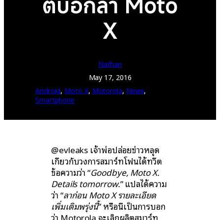
ตบอกลา Moto
X
Nathan
May 17, 2016
Android
, 
Moto X
, 
Motorola
, 
News
, 
Smartphone
@evleaks เจ้าพ่อปล่อยข่าวหลุด
เกี่ยวกับวงการสมาร์ทโฟนได้ทวีต
ข้อความว่า “
Goodbye, Moto X.
Details tomorrow.
” แปลได้ความ
ว่า “
ลาก่อน Moto X รายละเอียด
เพิ่มเติมพรุ่งนี้
” หรือนี่เป็นการบอก
ว่า Motorola จะเลิกผลิตสมาร์ท