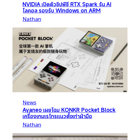
NVIDIA เปิดตัวชิปพีซี RTX Spark รัน AI
โลคอล รองรับ Windows on ARM
Nathan
News
Ayaneo เผยโฉม KONKR Pocket Block
เครื่องเกมเรโทรแนวตั้งเท่าฝ่ามือ
Nathan