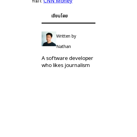
ที่มา:
CNN Money
เขียนโดย
Written by
Nathan
A software developer
who likes journalism