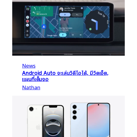
News
Android Auto จะเล่นวิดีโอได้, มีวิดเจ็ต,
แผนที่เต็มจอ
Nathan