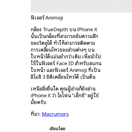
ฟีเจอร์ Animoji
กล้อง TrueDepth บน iPhone X
นั้นเป็นกล้องที่สามารถจับความลึก
ของวัตถุได้ ทำให้สามารถติดตาม
การเคลื่อนไหวของส่วนต่างๆ บน
ใบหน้าได้แม่นยำกว่าเดิม เพื่อนำไป
ใช้ในฟีเจอร์ Face ID สำหรับสแกน
ใบหน้า และฟีเจอร์ Animoji ที่เป็น
อิโมจิ 3 มิติเคลื่อนไหวได้ เป็นต้น
เหนือสิ่งอื่นใด คุณผู้อ่านก็ยังอ่าน
iPhone X ว่า ไอโฟน “เอ็กซ์” อยู่ใช่
มั้ยครับ
ที่มา:
Macrumors
เขียนโดย