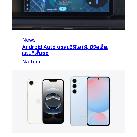
News
Android Auto จะเล่นวิดีโอได้, มีวิดเจ็ต,
แผนที่เต็มจอ
Nathan