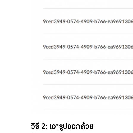
วิธี 2: เอารูปออกด้วย