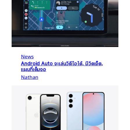
News
Android Auto จะเล่นวิดีโอได้, มีวิดเจ็ต,
แผนที่เต็มจอ
Nathan