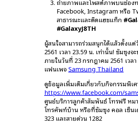
ถ่ายภาพและโพสต์ภาพบนช่องทา
Facebook, Instagram หรือ Tw
สาธารณะและติดแฮชแท็ก
#Ga
#GalaxyJ8TH
ผู้สนใจสามารถร่วมสนุกได้แล้วตั้งแต่
2561 เวลา 23.59 น. เท่านั้น! ซัมซุงจ
ภายในวันที่ 23 กรกฎาคม 2561 เวลา 
แฟนเพจ
Samsung Thailand
ดูข้อมูลเพิ่มเติมเกี่ยวกับกิจกรรมพิเศษน
https://www.facebook.com/sam
ศูนย์บริการลูกค้าสัมพันธ์ โทรฟรี 
โทรศัพท์บ้าน หรือที่ซัมซุง คอล เซ็
323 และสายด่วน 1282