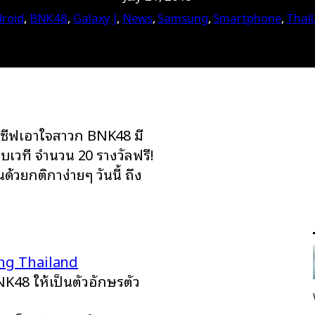
roid
, 
BNK48
, 
Galaxy J
, 
News
, 
Samsung
, 
Smartphone
, 
Thai
ลูซีฟเอาใจสาวก BNK48 มี
บเวที จำนวน 20 รางวัลฟรี!
้วยกติกาง่ายๆ วันนี้ ถึง
g Thailand
NK48 ให้เป็นตัวอักษรตัว