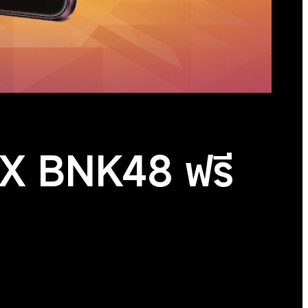
J8 X BNK48 ฟรี