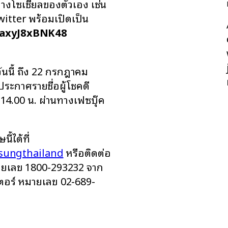
งโซเชียลของตัวเอง เช่น
itter พร้อมเปิดเป็น
laxyJ8xBNK48
วันนี้ ถึง 22 กรกฎาคม
ะประกาศรายชื่อผู้โชคดี
14.00 น. ผ่านทางเฟซบุ๊ค
ี้ได้ที่
sungthailand
หรือติดต่อ
หมายเลข 1800-293232 จาก
นเตอร์ หมายเลข 02-689-