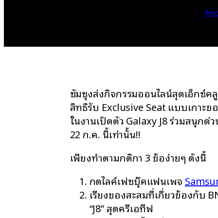
And
ซัมซุงส่งกิจกรรมออนไลน์สุดเอ็กซ์ค
สิทธิ์รับ Exclusive Seat แบบเกาะขอ
ในงานเปิดตัว Galaxy J8 ร่วมสนุกด่วนด
22 ก.ค. นี้เท่านั้น!!
เพียงทำตามกติกา 3 ข้อง่ายๆ ดังนี้
กดไลค์เฟซบุ๊คแฟนเพจ
Samsun
เรียงของสะสมที่เกี่ยวข้องกับ B
“J8” สุดครีเอทีฟ