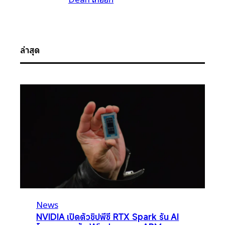
ล่าสุด
News
NVIDIA เปิดตัวชิปพีซี RTX Spark รัน AI