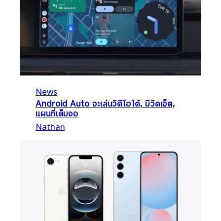
News
Android Auto จะเล่นวิดีโอได้, มีวิดเจ็ต,
แผนที่เต็มจอ
Nathan