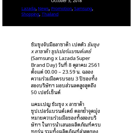
October 5, 2018
Lazada
, 
News
, 
Promotion
, 
Samsung
, 
Shopping
, 
Thailand
ซัมซุงจับมือลาซาด้า เปิดตัว
ซัมซุง
x ลาซาด้า ซุปเปอร์แบรนด์เดย์
(Samsung x Lazada Super
Brand Day) วันที่ 8 ตุลาคม 2561
ตั้งแต่ 00.00 – 23.59 น. ฉลอง
ความร่วมมือครบรอบ 3 ปีของทั้ง
สองบริษัทฯ มอบส่วนลดสูงสุดถึง
50 เปอร์เซ็นต์
แคมเปญ ซัมซุง x ลาซาด้า
ซุปเปอร์แบรนด์เดย์ ตอกย้ำจุดมุ่ง
หมายความร่วมมือของทั้งสองบริ
ษัทฯ ในการนำเสนอผลิตภัณฑ์ครบ
ทุกรุ่น รวมทั้งผลิตภัณฑ์ล่าสุดของ