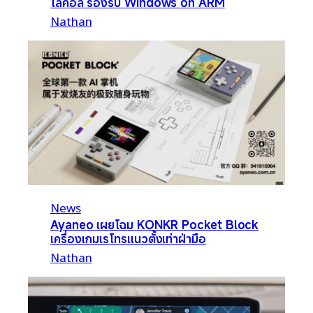
โลคอล รองรับ Windows on ARM
Nathan
News
Ayaneo เผยโฉม KONKR Pocket Block
เครื่องเกมเรโทรแนวตั้งเท่าฝ่ามือ
Nathan