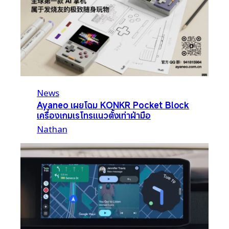
News
Ayaneo เผยโฉม KONKR Pocket Block
เครื่องเกมเรโทรแนวตั้งเท่าฝ่ามือ
Nathan