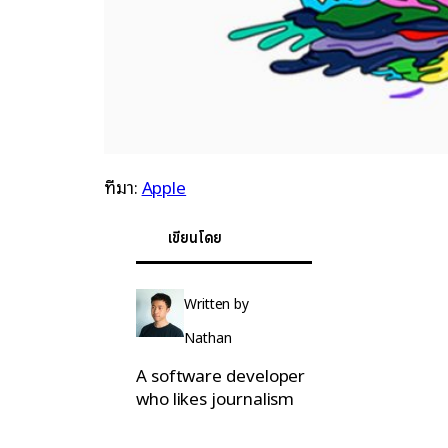
ที่มา:
Apple
เขียนโดย
Written by
Nathan
A software developer
who likes journalism