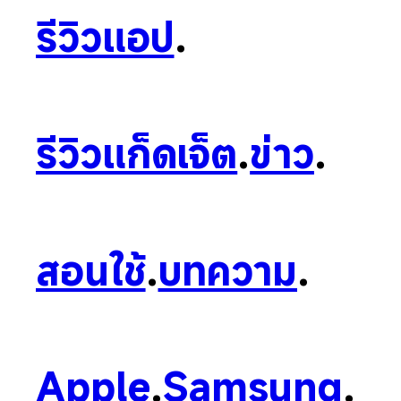
รีวิวแอป
.
รีวิวแก็ดเจ็ต
.
ข่าว
.
สอนใช้
.
บทความ
.
Apple
.
Samsung
.