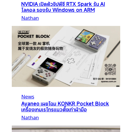
NVIDIA เปิดตัวชิปพีซี RTX Spark รัน AI
โลคอล รองรับ Windows on ARM
Nathan
News
Ayaneo เผยโฉม KONKR Pocket Block
เครื่องเกมเรโทรแนวตั้งเท่าฝ่ามือ
Nathan