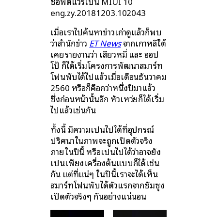
ซอฟต์แวร์เป็น MIUI 10
eng.zy.20181203.102043
เมื่อเราไปค้นหาข่าวเก่าดูแล้วก็พบ
ว่าสำนักข่าว
ET News
จากเกาหลีใต้
เคยรายงานว่า เสียวหมี่ และ ออป
โป้ ก็ได้เริ่มโครงการพัฒนาสมาร์ท
โฟนพับได้ไปแล้วเมื่อเดือนธันวาคม
2560 หรือก็คือกว่าหนึ่งปีมาแล้ว
ซึ่งก่อนหน้านั้นอีก หัวเหว่ยก็ได้เริ่ม
ไปแล้วเช่นกัน
ทั้งนี้ มีความเป็นไปได้ที่อุปกรณ์
ปริศนาในภาพจะถูกเปิดตัวจริง
ภายในปีนี้ หรือเป็นไปได้ว่าอาจยัง
เป็นเพียงเครื่องต้นแบบก็ได้เช่น
กัน แต่ที่แน่ๆ ในปีนี้เราจะได้เห็น
สมาร์ทโฟนพับได้ตัวแรกจากซัมซุง
เปิดตัวจริงๆ กันอย่างแน่นอน