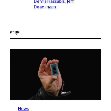
Demis Hassabis, Jeff
Dean ลาออก
ล่าสุด
News