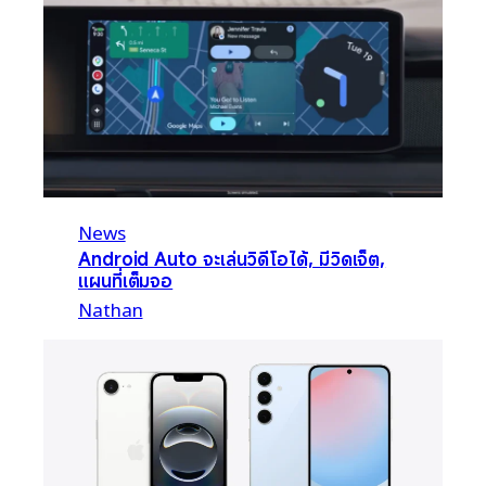
News
Android Auto จะเล่นวิดีโอได้, มีวิดเจ็ต,
แผนที่เต็มจอ
Nathan