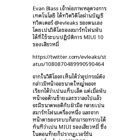
Evan Blass เจ้าพ่อภาพหลุดวงการ
เทคโนโลยี ได้ทวีตวิดีโอผ่านบัญชี
ทวิตเตอร์ @evleaks ของตนเอง
โดยเป็นวิดีโอของสมาร์ทโฟนพับ
ได้ที่ใช้ระบบปฏิบัติการ MIUI 10
ของเสียวหมี่
https://twitter.com/evleaks/st
atus/1080870489990590464
จากในวิดีโอจะเห็นได้ว่าอุปกรณ์ดัง
กล่าวมีหน้าจอขนาดใหญ่พอจะ
เรียกได้ว่าเป็นแท็บเล็ต แต่เมื่อพับ
หน้าจอด้านซ้ายและขวาลงไปแล้ว
จะมีขนาดพอดีกับฝ่ามือ กลายเป็น
สมาร์ทโฟนเครื่องหนึ่ง และจาก
หน้าตาของระบบก็สามารถทราบได้
ทันทีว่าเป็น MIUI ของเสียวหมี่ ซึ่ง
ในตอนท้ายก็ปรากฏเวอร์ชัน