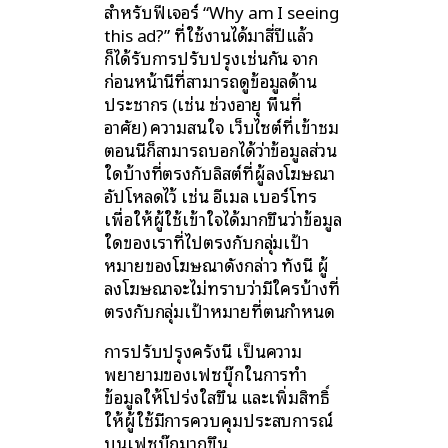
สำหรับฟีเจอร์ “Why am I seeing
this ad?” ที่ใช้งานได้มาสี่ปีแล้ว
ก็ได้รับการปรับปรุงเช่นกัน จาก
ก่อนหน้านี้ที่สามารถดูข้อมูลด้าน
ประชากร (เช่น ช่วงอายุ พื้นที่
อาศัย) ความสนใจ เว็บไซต์ที่เข้าชม
ตอนนี้ก็สามารถบอกได้ว่าข้อมูลส่วน
ใดบ้างที่ตรงกับลิสต์ที่ผู้ลงโฆษณา
อัปโหลดไว้ เช่น อีเมล เบอร์โทร
เพื่อให้ผู้ใช้เข้าใจได้มากขึ้นว่าข้อมูล
ใดของเราที่ไปตรงกับกลุ่มเป้า
หมายของโฆษณาดังกล่าว ทั้งนี้ ผู้
ลงโฆษณาจะไม่ทราบว่ามีใครบ้างที่
ตรงกับกลุ่มเป้าหมายที่ตนกำหนด
การปรับปรุงครั้งนี้ เป็นความ
พยายามของเฟซบุ๊กในการทำ
ข้อมูลให้โปร่งใสขึ้น และเพิ่มสิทธิ์
ให้ผู้ใช้มีการควบคุมประสบการณ์
บนเฟซบุ๊กมากขึ้น