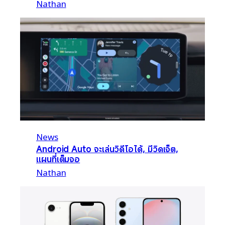
Nathan
News
Android Auto จะเล่นวิดีโอได้, มีวิดเจ็ต,
แผนที่เต็มจอ
Nathan