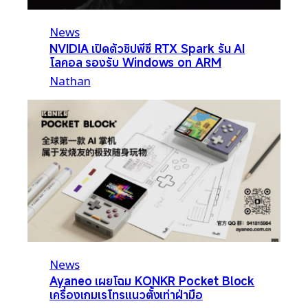
News
NVIDIA เปิดตัวชิปพีซี RTX Spark รัน AI
โลคอล รองรับ Windows on ARM
Nathan
News
Ayaneo เผยโฉม KONKR Pocket Block
เครื่องเกมเรโทรแนวตั้งเท่าฝ่ามือ