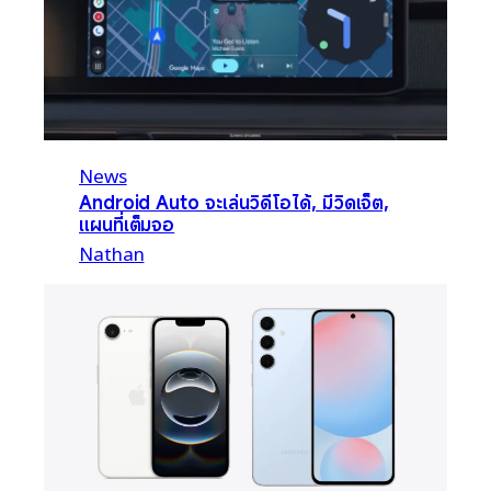
News
Android Auto จะเล่นวิดีโอได้, มีวิดเจ็ต,
แผนที่เต็มจอ
Nathan