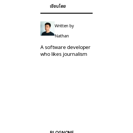
เขียนโดย
Written by
Nathan
A software developer
who likes journalism
BLOGNONE