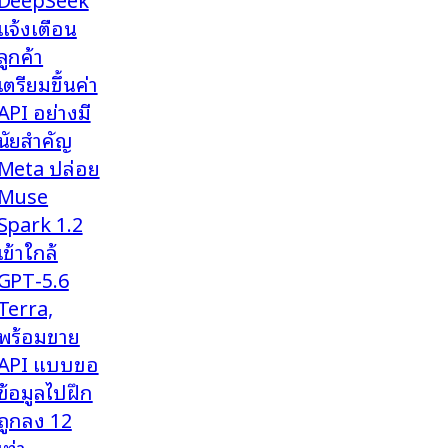
แจ้งเตือน
ลูกค้า
เตรียมขึ้นค่า
API อย่างมี
นัยสำคัญ
Meta ปล่อย
Muse
Spark 1.2
เข้าใกล้
GPT-5.6
Terra,
พร้อมขาย
API แบบขอ
ข้อมูลไปฝึก
ถูกลง 12
เท่า