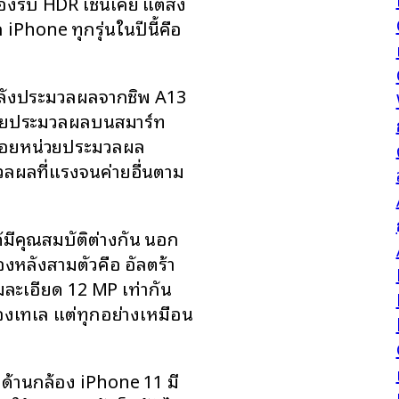
รับ HDR เช่นเคย แต่สิ่ง
iPhone ทุกรุ่นในปีนี้คือ
มพลังประมวลผลจากชิพ A13
น่วยประมวลผลบนสมาร์ท
มรอยหน่วยประมวลผล
มวลผลที่แรงจนค่ายอื่นตาม
ด้มีคุณสมบัติต่างกัน นอก
งหลังสามตัวคือ อัลตร้า
มละเอียด 12 MP เท่ากัน
้องเทเล แต่ทุกอย่างเหมือน
ือด้านกล้อง iPhone 11 มี