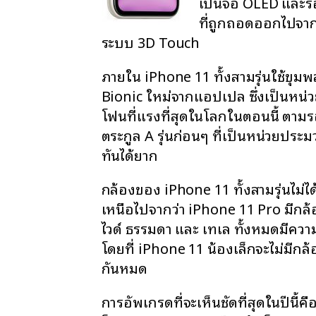
เป็นจอ OLED และรอง
ที่ถูกถอดออกไปจาก 
ระบบ 3D Touch
ภายใน iPhone 11 ทั้งสามรุ่นใช้ขุ
Bionic ใหม่จากแอปเปิล ซึ่งเป็นห
โฟนที่แรงที่สุดในโลกในตอนนี้ ตา
ตระกูล A รุ่นก่อนๆ ที่เป็นหน่วยประ
ทันได้ยาก
กล้องของ iPhone 11 ทั้งสามรุ่นไม่ไ
เหนือไปจากว่า iPhone 11 Pro มีกล้อ
ไวด์ ธรรมดา และ เทเล ทั้งหมดมีควา
โดยที่ iPhone 11 น้องเล็กจะไม่มีกล
กันหมด
การอัพเกรดที่จะเห็นชัดที่สุดในปีนี้ค