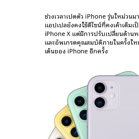
ช่วงเวลาเปิดตัว iPhone รุ่นใหม่วนมาค
แอปเปิลยังคงใช้ดีไซน์ที่คงเค้าเดิมเป็
iPhone X แต่มีการปรับเปลี่ยนด้านห
และอัพเกรดคุณสมบัติภายในครั้งใหญ่
เต้นของ iPhone อีกครั้ง