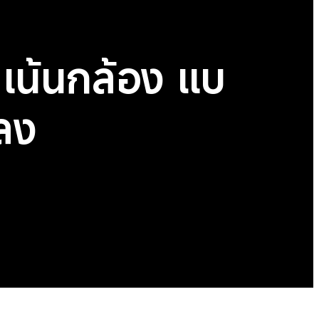
 เน้นกล้อง แบ
กลง