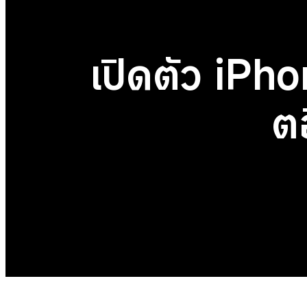
เปิดตัว iPho
ตอ