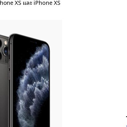
iPhone XS และ iPhone XS