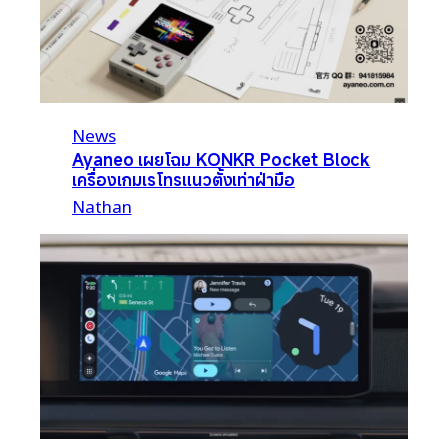
News
Ayaneo เผยโฉม KONKR Pocket Block
เครื่องเกมเรโทรแนวตั้งเท่าฝ่ามือ
Nathan