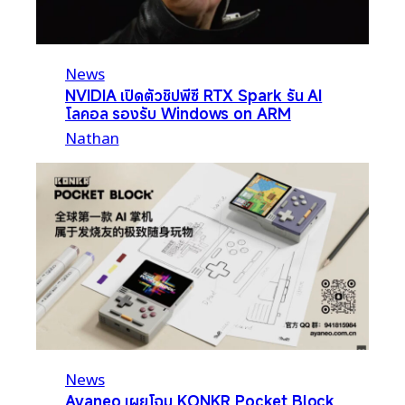
News
NVIDIA เปิดตัวชิปพีซี RTX Spark รัน AI
โลคอล รองรับ Windows on ARM
Nathan
News
Ayaneo เผยโฉม KONKR Pocket Block