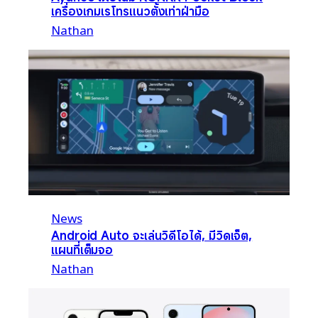
เครื่องเกมเรโทรแนวตั้งเท่าฝ่ามือ
Nathan
News
Android Auto จะเล่นวิดีโอได้, มีวิดเจ็ต,
แผนที่เต็มจอ
Nathan