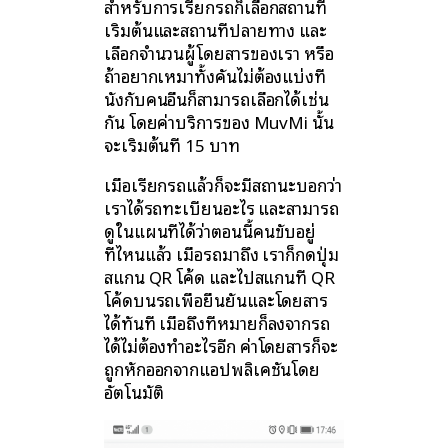
สำหรับการเรียกรถก็เลือกสถานที่
เริ่มต้นและสถานที่ปลายทาง และ
เลือกจำนวนผู้โดยสารของเรา หรือ
ถ้าอยากเหมาทั้งคันไม่ต้องแบ่งที่
นั่งกับคนอื่นก็สามารถเลือกได้เช่น
กัน โดยค่าบริการของ MuvMi นั้น
จะเริ่มต้นที่ 15 บาท
เมื่อเรียกรถแล้วก็จะมีสถานะบอกว่า
เราได้รถทะเบียนอะไร และสามารถ
ดูในแผนที่ได้ว่าตอนนี้คนขับอยู่
ที่ไหนแล้ว เมื่อรถมาถึง เราก็กดปุ่ม
สแกน QR โค้ด และไปสแกนที่ QR
โค้ดบนรถเพื่อยืนยันและโดยสาร
ได้ทันที เมื่อถึงที่หมายก็ลงจากรถ
ได้ไม่ต้องทำอะไรอีก ค่าโดยสารก็จะ
ถูกหักออกจากแอปพลิเคชันโดย
อัตโนมัติ