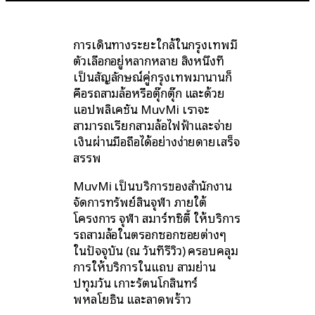
การเดินทางระยะใกล้ในกรุงเทพมี
ตัวเลือกอยู่หลากหลาย สิ่งหนึ่งที่
เป็นสัญลักษณ์คู่กรุงเทพมานานก็
คือรถสามล้อหรือตุ๊กตุ๊ก และด้วย
แอปพลิเคชัน MuvMi เราจะ
สามารถเรียกสามล้อไฟฟ้าและจ่าย
เงินผ่านมือถือได้อย่างง่ายดายเสร็จ
สรรพ
MuvMi เป็นบริการของสำนักงาน
จัดการทรัพย์สินจุฬา ภายใต้
โครงการ จุฬา สมาร์ทซิตี้ ให้บริการ
รถสามล้อในตรอกซอกซอยต่างๆ
ในปัจจุบัน (ณ วันที่รีวิว) ครอบคลุม
การให้บริการในแถบ สามย่าน
ปทุมวัน เกาะรัตนโกสินทร์
พหลโยธิน และลาดพร้าว