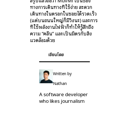
สรุปแล้วถือว่า MuvMi เป็นช่อง
ทางการเดินทางที่ใช้ง่าย สะดวก
เดินทางในตรอกในซอยได้รวดเร็ว
(แต่บนถนนใหญ่ก็มีวิ่งนะ) และการ
ที่ใช้พลังงานไฟฟ้าก็ทำให้รู้สึกถึง
ความ “คลีน” และเป็นมิตรกับสิ่ง
แวดล้อมด้วย
เขียนโดย
Written by
Nathan
A software developer
who likes journalism