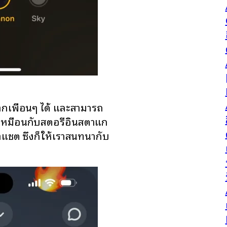
ากเพื่อนๆ ได้ และสามารถ
 เหมือนกับสตอรี่อินสตาแก
าแชต ซึ่งก็ให้เราสนทนากับ