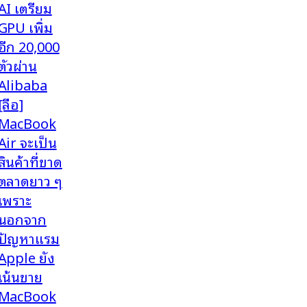
AI เตรียม
GPU เพิ่ม
อีก 20,000
ตัวผ่าน
Alibaba
[ลือ]
MacBook
Air จะเป็น
สินค้าที่ขาด
ตลาดยาว ๆ
เพราะ
นอกจาก
ปัญหาแรม
Apple ยัง
เน้นขาย
MacBook