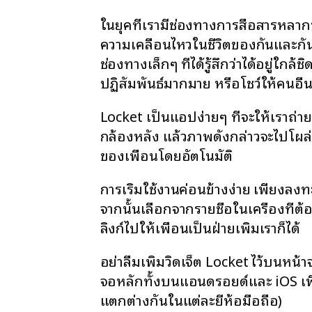
ในยุคที่เรามีช่องทางการสื่อสารหลา
ความเคลื่อนไหวในชีวิตของกันและกั
ช่องทางเล็กๆ ที่ได้รู้สึกว่าได้อยู่ใกล้ช
ปฏิสัมพันธ์มากมาย หรือโชว์ให้คนอื่น
Locket เป็นแอปง่ายๆ ที่จะให้เราถ่า
กล้องหลัง แล้วภาพดังกล่าวจะไปโผล
ของเพื่อนโดยอัตโนมัติ
การเริ่มใช้งานค่อนข้างง่าย เพียงลงท
จากนั้นเลือกจากรายชื่อในเครื่องที่ต้
ลิงก์ไปให้เพื่อนเป็นฝ่ายเพิ่มเราก็ได้
อย่าลืมเพิ่มวิดเจ็ต Locket ไว้บนหน้
จอหลักทั้งบนแอนดรอยด์และ iOS เพื่อ
แตกต่างกันในแต่ละยี่ห้อมือถือ)