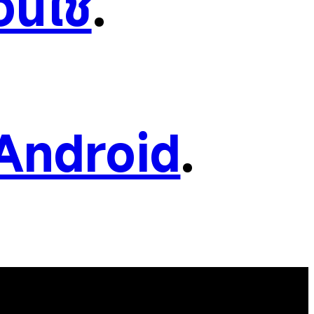
อนใช้
.
Android
.