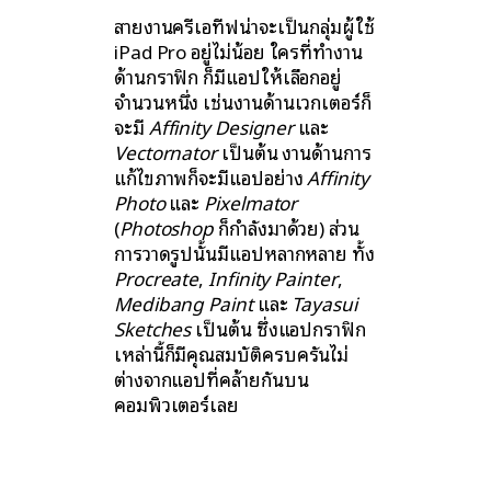
สายงานครีเอทีฟน่าจะเป็นกลุ่มผู้ใช้
iPad Pro อยู่ไม่น้อย ใครที่ทำงาน
ด้านกราฟิก ก็มีแอปให้เลือกอยู่
จำนวนหนึ่ง เช่นงานด้านเวกเตอร์ก็
จะมี
Affinity Designer
และ
Vectornator
เป็นต้น งานด้านการ
แก้ไขภาพก็จะมีแอปอย่าง
Affinity
Photo
และ
Pixelmator
(
Photoshop
ก็กำลังมาด้วย) ส่วน
การวาดรูปนั้นมีแอปหลากหลาย ทั้ง
Procreate
,
Infinity Painter
,
Medibang Paint
และ
Tayasui
Sketches
เป็นต้น ซึ่งแอปกราฟิก
เหล่านี้ก็มีคุณสมบัติครบครันไม่
ต่างจากแอปที่คล้ายกันบน
คอมพิวเตอร์เลย