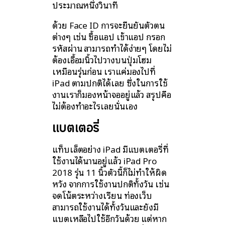
ประมาณหนึ่งวินาที
ด้วย Face ID การจะยืนยันตัวตน
ต่างๆ เช่น ซื้อแอป เข้าแอป กรอก
รหัสผ่าน สามารถทำได้ง่ายๆ โดยไม่
ต้องเอื้อมนิ้วไปวางบนปุ่มโฮม
เหมือนรุ่นก่อน เราแค่มองไปที่
iPad ตามปกติได้เลย ซึ่งในการใช้
งานเราก็มองหน้าจออยู่แล้ว สรุปคือ
ไม่ต้องทำอะไรเลยนั่นเอง
แบตเตอรี่
แท็บเล็ตอย่าง iPad มีแบตเตอรี่ที่
ใช้งานได้นานอยู่แล้ว iPad Pro
2018 รุ่น 11 นิ้วตัวนี้ก็ไม่ทำให้ผิด
หวัง จากการใช้งานปกติทั้งวัน เช่น
จดโน้ตระหว่างเรียน ท่องเว็บ
สามารถใช้งานได้ทั้งวันและยังมี
แบตเหลือไปใช้อีกวันด้วย แต่หาก