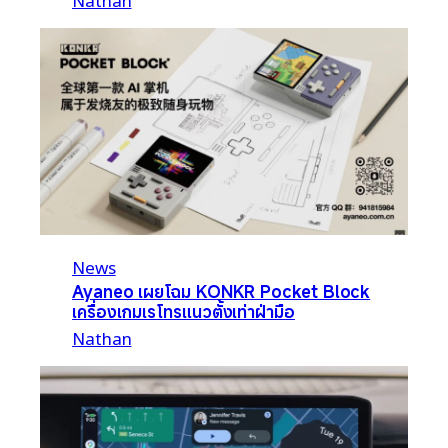
News
Ayaneo เผยโฉม KONKR Pocket Block
เครื่องเกมเรโทรแนวตั้งเท่าฝ่ามือ
Nathan