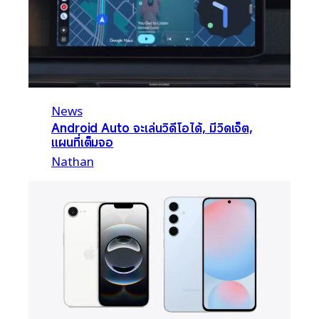
News
Android Auto จะเล่นวิดีโอได้, มีวิดเจ็ต,
แผนที่เต็มจอ
Nathan