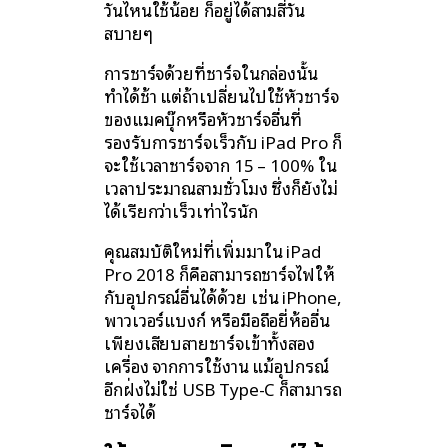
วันไหนใช้น้อย ก็อยู่ได้สามสี่วัน
สบายๆ
การชาร์จด้วยที่ชาร์จในกล่องนั้น
ทำได้ช้า แต่ถ้าเปลี่ยนไปใช้หัวชาร์จ
ของแมคบุ๊กหรือหัวชาร์จอื่นที่
รองรับการชาร์จเร็วกับ iPad Pro ก็
จะใช้เวลาชาร์จจาก 15 – 100% ใน
เวลาประมาณสามชั่วโมง ซึ่งก็ยังไม่
ได้เรียกว่าเร็วเท่าไรนัก
คุณสมบัติใหม่ที่เพิ่มมาใน iPad
Pro 2018 ก็คือสามารถชาร์จไฟให้
กับอุปกรณ์อื่นได้ด้วย เช่น iPhone,
พาวเวอร์แบงก์ หรือมือถือยี่ห้ออื่น
เพียงเสียบสายชาร์จเข้าทั้งสอง
เครื่อง จากการใช้งาน แม้อุปกรณ์
อีกฝั่งไม่ใช่ USB Type-C ก็สามารถ
ชาร์จได้