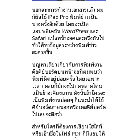
นอกจากการทำงานเอกสารแล้ว ผม
ก็ยังใช้ iPad Pro พิมพ์ข่าวเป็น
บางครั้งอีกด้วย โดยจะเปิด
แอปพลิเคชัน
WordPress
และ
Safari แบ่งหน้าจอคนละครึ่งกันไป
ทำให้หาข้อมูลระหว่างพิมพ์ข่าว
สะดวกขึ้น
ปัญหาเดียวเกี่ยวกับการพิมพ์งาน
คือคีย์บอร์ดบนหน้าจอที่ผมพบว่า
พิมพ์ผิดอยู่บ่อยครั้ง โดยเฉพาะ
เวลากดลบก็มักจะไปกดพลาดโดน
แป้นข้างเคียงแทน ดังนั้นถ้าใครจะ
เน้นพิมพ์งานบ่อยๆ ก็แนะนำให้ใช้
คีย์บอร์ดภายนอกหรือเคสคีย์บอร์ด
ไปเลยจะดีกว่า
สำหรับใครที่ต้องการเขียน ไฮไลท์
หรือเซ็นชื่อในไฟล์ PDF ก็มีแอปให้