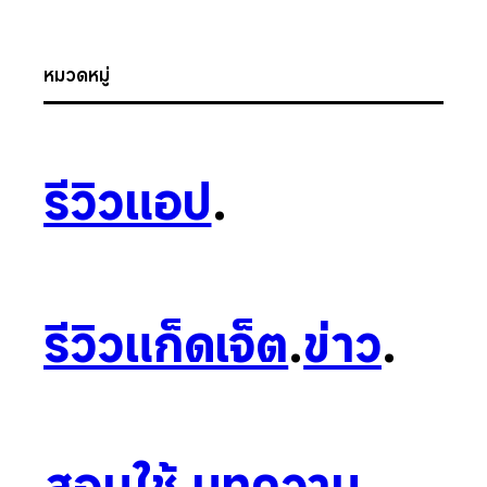
หมวดหมู่
รีวิวแอป
.
รีวิวแก็ดเจ็ต
.
ข่าว
.
สอนใช้
.
บทความ
.