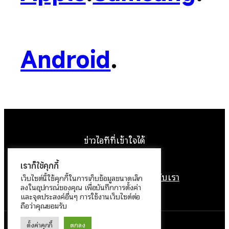
Android
.
ข่าวไอทีที่เข้าใจได้
Facebook
Instagram
YouTube
X
เราก็ใช้คุกกี้
หน้าแรก
ติดต่อเรา
ลิขสิทธิ์
เกี่ยวกับเรา
เว็บไซต์นี้ใช้คุกกี้ในการเก็บข้อมูลขนาดเล็ก
ลงในอุปกรณ์ของคุณ เพื่อบันทึกการตั้งค่า
นโยบายข้อมูลส่วนบุคคล
และจุดประสงค์อื่นๆ การใช้งานเว็บไซต์ต่อ
ถือว่าคุณยอมรับ
ตั้งค่าคุกกี้
ตกลง