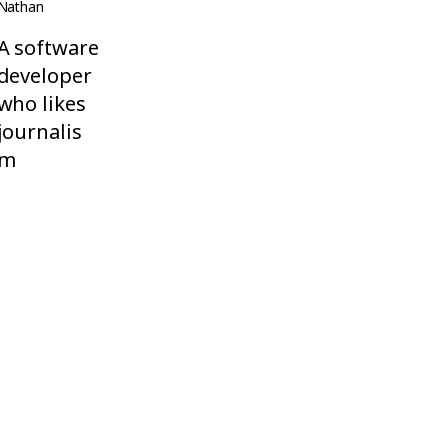
Nathan
A software
developer
who likes
journalis
m