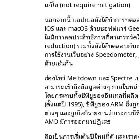
แก้ไข (not require mitigation)
นอกจากนี้ แอปเปิลยังได้ทำการทดส
iOS และ macOS ด้วยซอฟต์แวร์ Ge
ไม่มีการลดประสิทธิภาพที่สามารถวั
reduction) รวมทั้งยังได้ทดสอบกับ
การใช้งานเว็บอย่าง Speedometer,
ด้วยเช่นกัน
ช่องโหว่ Meltdown และ Spectre เปิด
สามารถเข้าถึงข้อมูลต่างๆ ภายในหน่
โดยกระทบทั้งซีพียูของอินเทลที่ผลิตใ
(ตั้งแต่ปี 1995), ซีพียูของ ARM ซึ่
ต่างๆ และกูเกิลก็รายงานว่ากระทบซี
AMD มีการออกมาปฏิเสธ
ถือเป็นการเริ่มต้นปีใหม่ที่ดี และเร