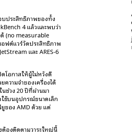
อบประสิทธิภาพของทั้ง
ekBench 4 แล้วและพบว่า
ดได้ (no measurable
ซอฟต์แวร์วัดประสิทธิภาพ
 JetStream และ ARES-6
โอกาสให้ผู้ไม่หวังดี
วยความจำของเครื่องได้
นช่วง 20 ปีที่ผ่านมา
งถูกใช้บนอุปกรณ์ขนาดเล็ก
พียูของ AMD ด้วย แต่
าคงต้องติดตามวาระใหญ่นี้