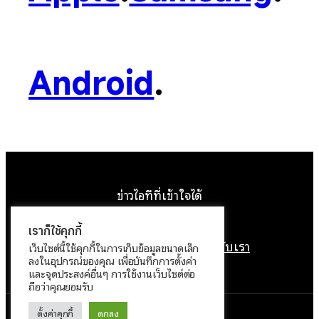
Android
.
ข่าวไอทีที่เข้าใจได้
Facebook
Instagram
YouTube
X
เราก็ใช้คุกกี้
หน้าแรก
ติดต่อเรา
ลิขสิทธิ์
เกี่ยวกับเรา
เว็บไซต์นี้ใช้คุกกี้ในการเก็บข้อมูลขนาดเล็ก
ลงในอุปกรณ์ของคุณ เพื่อบันทึกการตั้งค่า
นโยบายข้อมูลส่วนบุคคล
และจุดประสงค์อื่นๆ การใช้งานเว็บไซต์ต่อ
ถือว่าคุณยอมรับ
ตั้งค่าคุกกี้
ตกลง