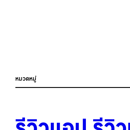
หมวดหมู่
รีวิวแอป
.
รีวิ