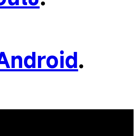
Android
.