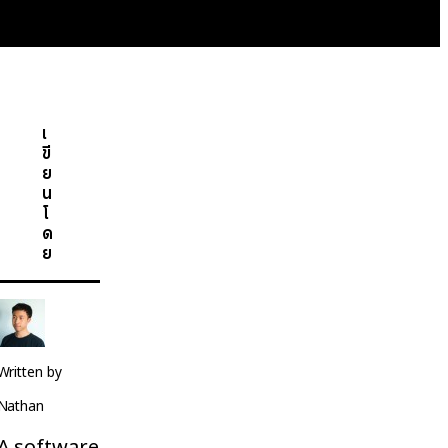
เ
ขี
ย
น
โ
ด
ย
Written by
Nathan
A software