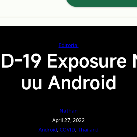
Editorial
VID-19 Exposure 
บน Android
Nathan
April 27, 2022
Android
, 
COVID
, 
Thailand