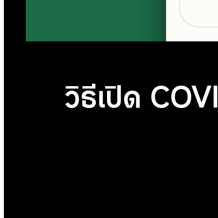
วิธีเปิด CO