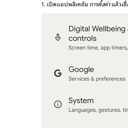
1. เปิดแอปพลิเคชัน
การตั้งค่า
แล้วเล