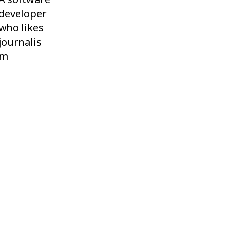
developer
who likes
journalis
m