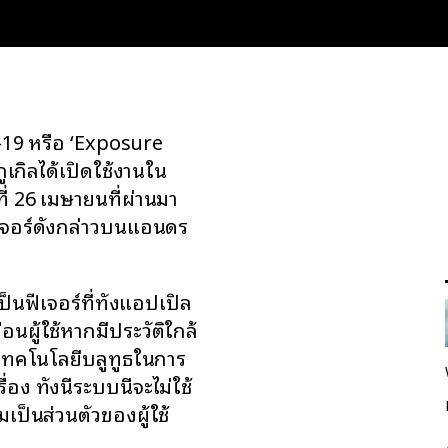
ด-19 หรือ ‘Exposure
เกิลได้เปิดใช้งานใน
่ 26 เมษายนที่ผ่านมา
ีเจอร์ดังกล่าวบนแอนดร
็นฟีเจอร์ที่ทั้งแอปเปิล
ือนผู้ใช้หากมีประวัติใกล้
ใช้เทคโนโลยีบลูทูธในการ
ง ทั้งนี้ระบบนี้จะไม่ใช้
มเป็นส่วนตัวของผู้ใช้