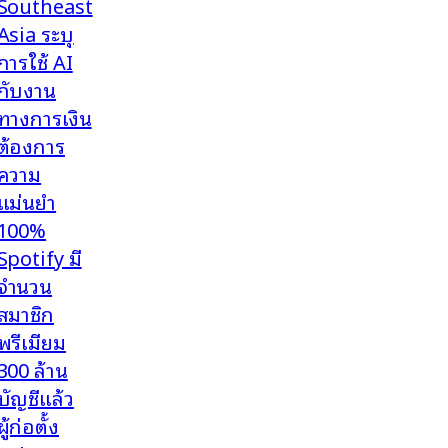
Southeast
Asia ระบุ
การใช้ AI
กับงาน
ทางการเงิน
ต้องการ
ความ
แม่นยำ
100%
Spotify มี
จำนวน
สมาชิก
พรีเมียม
300 ล้าน
บัญชีแล้ว
ผู้ก่อตั้ง