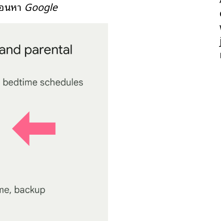
ื่อนหา
Google