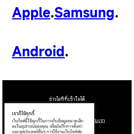
Apple
.
Samsung
.
Android
.
ข่าวไอทีที่เข้าใจได้
Facebook
Instagram
YouTube
X
เราก็ใช้คุกกี้
หน้าแรก
ติดต่อเรา
ลิขสิทธิ์
เกี่ยวกับเรา
เว็บไซต์นี้ใช้คุกกี้ในการเก็บข้อมูลขนาดเล็ก
ลงในอุปกรณ์ของคุณ เพื่อบันทึกการตั้งค่า
นโยบายข้อมูลส่วนบุคคล
และจุดประสงค์อื่นๆ การใช้งานเว็บไซต์ต่อ