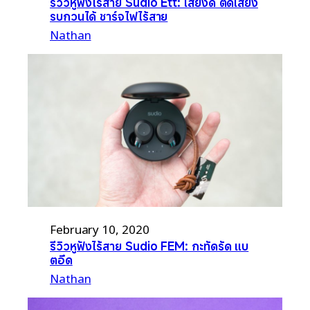
รีวิวหูฟังไร้สาย Sudio Ett: เสียงดี ตัดเสียง
รบกวนได้ ชาร์จไฟไร้สาย
Nathan
February 10, 2020
รีวิวหูฟังไร้สาย Sudio FEM: กะทัดรัด แบ
ตอึด
Nathan