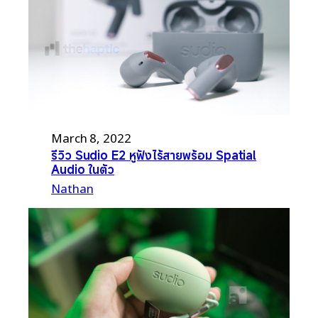
March 8, 2022
รีวิว Sudio E2 หูฟังไร้สายพร้อม Spatial
Audio ในตัว
Nathan