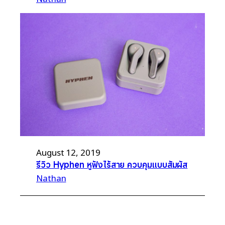
August 12, 2019
รีวิว Hyphen หูฟังไร้สาย ควบคุมแบบสัมผัส
Nathan