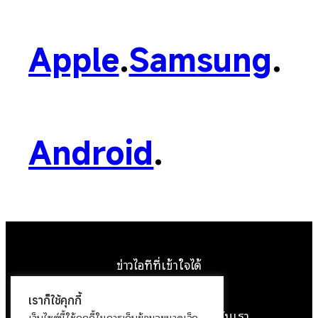
Apple
.
Samsung
.
Android
.
ข่าวไอทีที่เข้าใจได้
Facebook
Instagram
YouTube
X
เราก็ใช้คุกกี้
หน้าแรก
ติดต่อเรา
ลิขสิทธิ์
เกี่ยวกับเรา
เว็บไซต์นี้ใช้คุกกี้ในการเก็บข้อมูลขนาดเล็ก