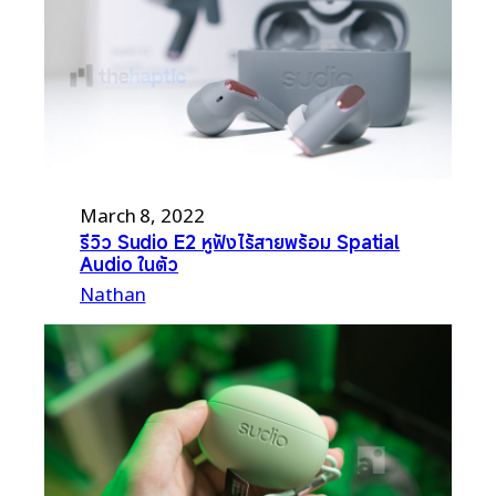
March 8, 2022
รีวิว Sudio E2 หูฟังไร้สายพร้อม Spatial
Audio ในตัว
Nathan