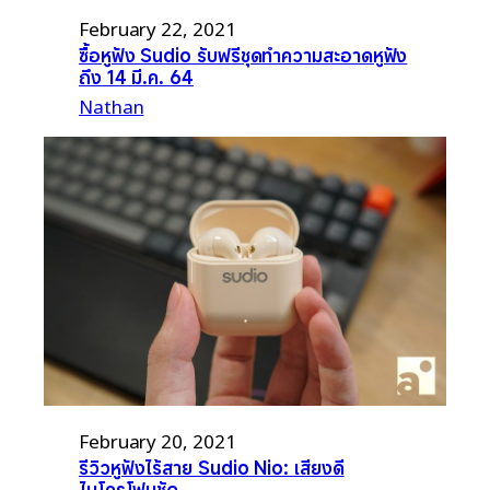
February 22, 2021
ซื้อหูฟัง Sudio รับฟรีชุดทำความสะอาดหูฟัง
ถึง 14 มี.ค. 64
Nathan
February 20, 2021
รีวิวหูฟังไร้สาย Sudio Nio: เสียงดี
ไมโครโฟนชัด