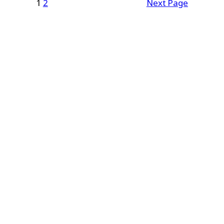
1
2
Next Page