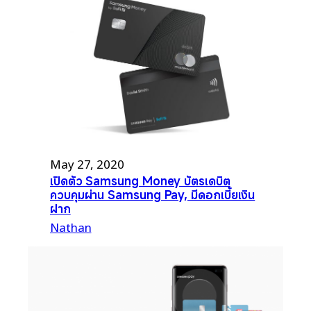
May 27, 2020
เปิดตัว Samsung Money บัตรเดบิต
ควบคุมผ่าน Samsung Pay, มีดอกเบี้ยเงิน
ฝาก
Nathan