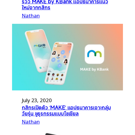
รีวิว MAKE by KBank แอปธนาคารแนว
ใหม่จากกสิกร
Nathan
July 23, 2020
กสิกรเปิดตัว ‘MAKE’ แอปธนาคารเจาะกลุ่ม
วัยรุ่น ชูธุรกรรมแบบโซเชียล
Nathan