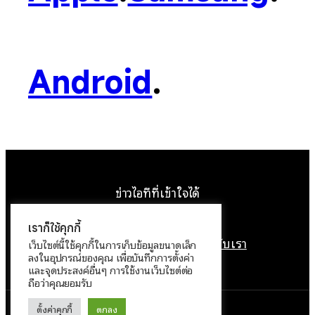
Android
.
ข่าวไอทีที่เข้าใจได้
Facebook
Instagram
YouTube
X
เราก็ใช้คุกกี้
หน้าแรก
ติดต่อเรา
ลิขสิทธิ์
เกี่ยวกับเรา
เว็บไซต์นี้ใช้คุกกี้ในการเก็บข้อมูลขนาดเล็ก
ลงในอุปกรณ์ของคุณ เพื่อบันทึกการตั้งค่า
นโยบายข้อมูลส่วนบุคคล
และจุดประสงค์อื่นๆ การใช้งานเว็บไซต์ต่อ
ถือว่าคุณยอมรับ
ตั้งค่าคุกกี้
ตกลง