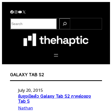
Skip
to
Facebook
Instagram
YouTube
X
content
S
e
a
r
c
h
GALAXY TAB S2
July 20, 2015
ซัมซุงเปิดตัว Galaxy Tab S2 ภาคต่อของ
Tab S
Nathan