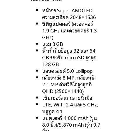
หน้าจอ Super AMOLED
ความละเอียด 2048×1536
ซีพียูแปดคอร์ (ควอดคอร์
1.9 GHz และควอดคอร์ 1.3
GHz)
แรม 3 GB
พื้นที่เก็บข้อมูล 32 และ 64
GB รองรับ microSD สูงสุด
128 GB
แอนดรอยด์ 5.0 Lollipop
กล้องหลัง 8 MP, กล้องหน้า
2.1 MP ถ่ายวิดีโอสูงสุดที่
QHD (2560×1440)
เซ็นเซอร์สแกนลายนิ้วมือ
LTE, Wi-Fi 2.4 และ 5 GHz,
บลูทูธ 4.1
แบตเตอรี่ 4,000 mAh (รุ่น
8.0 นิ้ว)/5,870 mAh (รุ่น 9.7