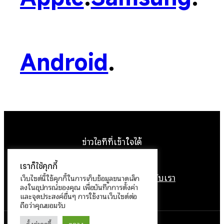
Android
.
ข่าวไอทีที่เข้าใจได้
Facebook
Instagram
YouTube
X
เราก็ใช้คุกกี้
หน้าแรก
ติดต่อเรา
ลิขสิทธิ์
เกี่ยวกับเรา
เว็บไซต์นี้ใช้คุกกี้ในการเก็บข้อมูลขนาดเล็ก
ลงในอุปกรณ์ของคุณ เพื่อบันทึกการตั้งค่า
นโยบายข้อมูลส่วนบุคคล
และจุดประสงค์อื่นๆ การใช้งานเว็บไซต์ต่อ
ถือว่าคุณยอมรับ
ตั้งค่าคุกกี้
ตกลง