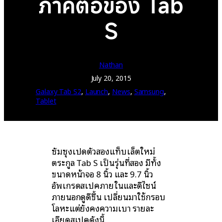
ภาคต่อของ Tab
S
Nathan
July 20, 2015
Galaxy Tab S2
, 
Launch
, 
News
, 
Samsung
, 
Tablet
ซัมซุงเปิดตัวสองแท็บเล็ตใหม่
ตระกูล Tab S เป็นรุ่นที่สอง มีทั้ง
ขนาดหน้าจอ 8 นิ้ว และ 9.7 นิ้ว
อัพเกรดสเปคภายในและดีไซน์
ภายนอกดูดีขึ้น เปลี่ยนมาใช้กรอบ
โลหะแต่ยังคงความเบา รายละ
เอียดสเปคดังนี้