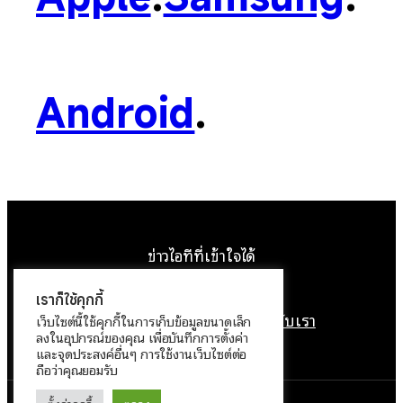
Android
.
ข่าวไอทีที่เข้าใจได้
Facebook
Instagram
YouTube
X
เราก็ใช้คุกกี้
หน้าแรก
ติดต่อเรา
ลิขสิทธิ์
เกี่ยวกับเรา
เว็บไซต์นี้ใช้คุกกี้ในการเก็บข้อมูลขนาดเล็ก
ลงในอุปกรณ์ของคุณ เพื่อบันทึกการตั้งค่า
นโยบายข้อมูลส่วนบุคคล
และจุดประสงค์อื่นๆ การใช้งานเว็บไซต์ต่อ
ถือว่าคุณยอมรับ