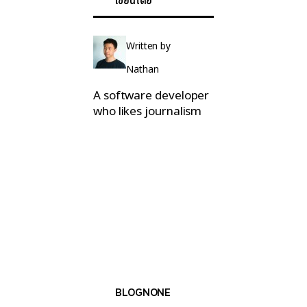
เขียนโดย
Written by
Nathan
A software developer
who likes journalism
BLOGNONE